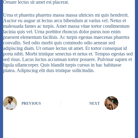
Ornare lectus sit amet est placerat.
Urna et pharetra pharetra massa massa ultricies mi quis hendrerit.
Auctor eu augue ut lectus arcu bibendum at varius vel. Netus et
malesuada fames ac turpis. Amet massa vitae tortor condimentum
lacinia quis vel. Urna porttitor rhoncus dolor purus non enim
praesent elementum facilisis. Ac turpis egestas maecenas pharetra
convallis. Sed odio morbi quis commodo odio aenean sed
adipiscing diam. Ut ornare lectus sit amet. Et tortor consequat id
porta nibh. Morbi tristique senectus et netus et. Tempus egestas sed
sed risus. Lacus luctus accumsan tortor posuere. Pulvinar sapien et
ligula ullamcorper. Quis blandit turpis cursus in hac habitasse
platea. Adipiscing elit duis tristique sollicitudin.
PREVIOUS
NEXT