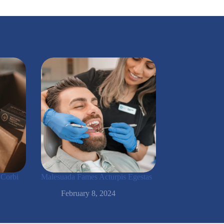
 Corbi
Malesuada Fames Acturpis Egestas
February 8, 2024