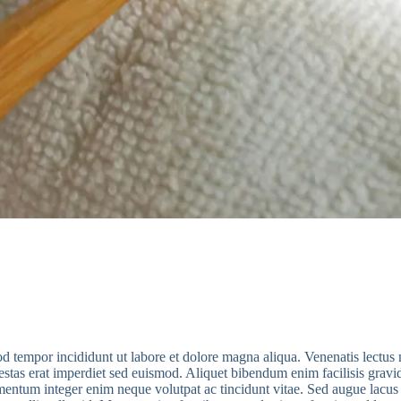
od tempor incididunt ut labore et dolore magna aliqua. Venenatis lectus 
gestas erat imperdiet sed euismod. Aliquet bibendum enim facilisis gravi
entum integer enim neque volutpat ac tincidunt vitae. Sed augue lacus v