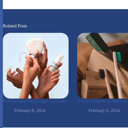
Related Posts
Pellentesque Adipiscing Commodo
Neque Aliquam Vestibulum
February 8, 2024
February 8, 2024