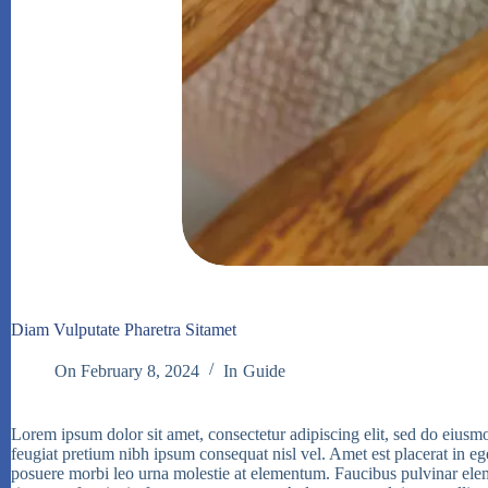
Diam Vulputate Pharetra Sitamet
On
February 8, 2024
In
Guide
Lorem ipsum dolor sit amet, consectetur adipiscing elit, sed do eiusm
feugiat pretium nibh ipsum consequat nisl vel. Amet est placerat in e
posuere morbi leo urna molestie at elementum. Faucibus pulvinar elem