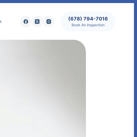
(678) 794-7016
s
Book An Inspection