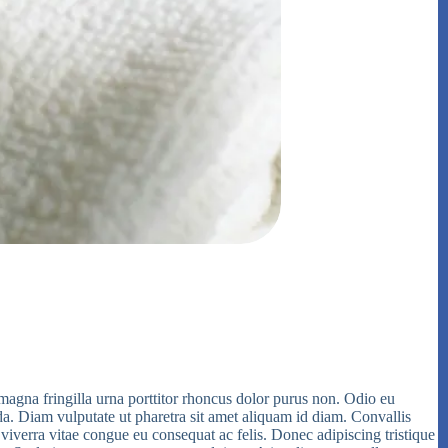
magna fringilla urna porttitor rhoncus dolor purus non. Odio eu
da. Diam vulputate ut pharetra sit amet aliquam id diam. Convallis
iverra vitae congue eu consequat ac felis. Donec adipiscing tristique