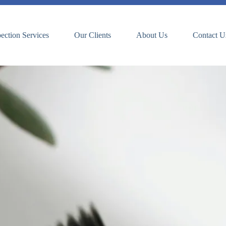
pection Services
Our Clients
About Us
Contact U